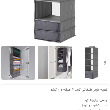
قفیه آویز طبقاتی کمد 4 طبقه و 2 کشو
جنس: پارچه ای
مدل: کشو دار آویز