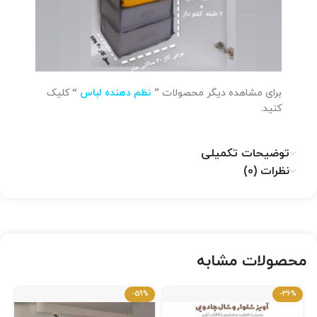
برای مشاهده دیگر محصولات
”
نظم دهنده لباس
“
کلیک
کنید.
توضیحات تکمیلی
نظرات (0)
محصولات مشابه
-59%
-36%