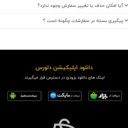
آیا امکان حذف یا تغییر سفارش وجود ندارد؟
پیگیری بسته در سفارشات چگونه است ؟
دانلود اپلیکیشن دلورس
لینک های دانلود بزودی در دسترس قرار میگیرند.