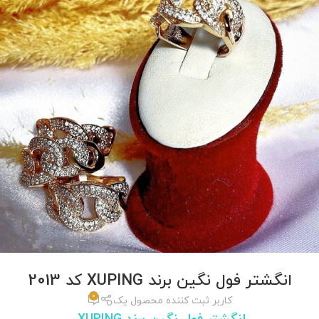
انگشتر فول نگین برند XUPING کد 2013
0
کاربر ثبت کننده محصول یک