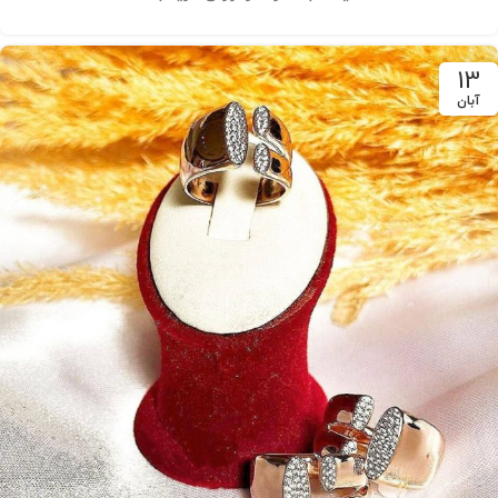
13
آبان