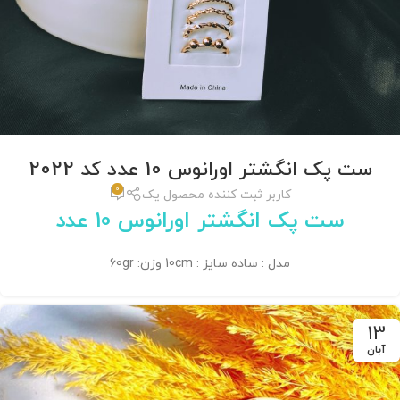
ست پک انگشتر اورانوس 10 عدد کد 2022
0
کاربر ثبت کننده محصول یک
ست پک انگشتر اورانوس 10 عدد
مدل : ساده سایز : 10cm وزن: 60gr
13
آبان