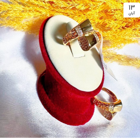
13
آبان