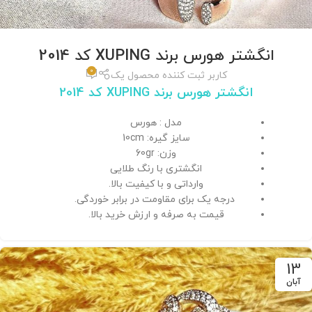
انگشتر هورس برند XUPING کد 2014
0
کاربر ثبت کننده محصول یک
انگشتر هورس برند XUPING کد 2014
مدل : هورس
سایز گیره: 10cm
وزن: 60gr
انگشتری با رنگ طلایی
وارداتی و با کیفیت بالا.
درجه یک برای مقاومت در برابر خوردگی.
قیمت به صرفه و ارزش خرید بالا.
13
آبان