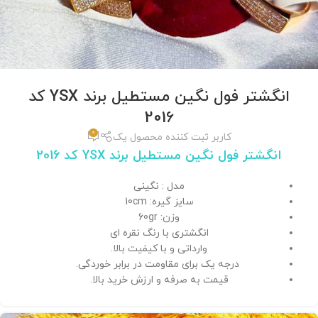
انگشتر فول نگین مستطیل برند YSX کد
2016
0
کاربر ثبت کننده محصول یک
انگشتر فول نگین مستطیل برند YSX کد 2016
مدل : نگینی
سایز گیره: 10cm
وزن: 60gr
انگشتری با رنگ نقره ای
وارداتی و با کیفیت بالا.
درجه یک برای مقاومت در برابر خوردگی.
قیمت به صرفه و ارزش خرید بالا.