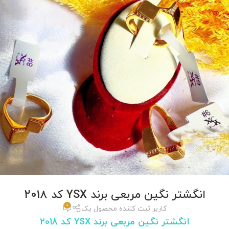
انگشتر نگین مربعی برند YSX کد 2018
0
کاربر ثبت کننده محصول یک
انگشتر نگین مربعی برند YSX کد 2018