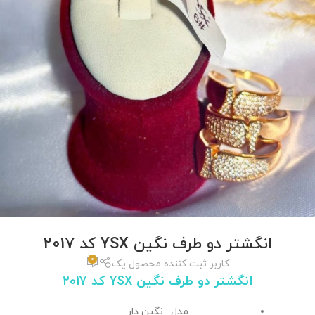
انگشتر دو طرف نگین YSX کد 2017
0
کاربر ثبت کننده محصول یک
انگشتر دو طرف نگین YSX کد 2017
مدل : نگین دار