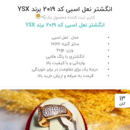
انگشتر نعل اسبی کد 2019 برند YSX
0
کاربر ثبت کننده محصول یک
انگشتر نعل اسبی کد 2019 برند YSX
مدل : نعل اسبی
سایز گیره: 10cm
وزن: 60gr
انگشتری با رنگ طلایی
وارداتی و با کیفیت بالا.
درجه یک برای مقاومت در برابر خوردگی.
قیمت به صرفه و ارزش خرید بالا.
13
آبان