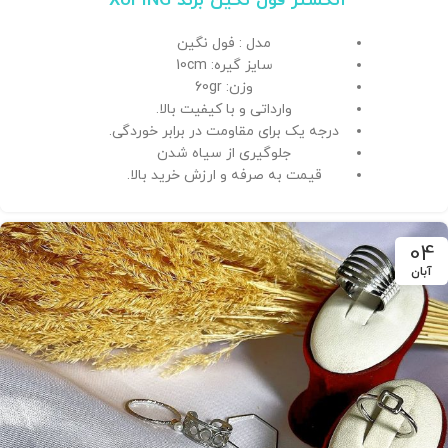
انگشتر فول نگین برند XUPING
مدل : فول نگین
سایز گیره: 10cm
وزن: 60gr
وارداتی و با کیفیت بالا.
درجه یک برای مقاومت در برابر خوردگی.
جلوگیری از سیاه شدن
قیمت به صرفه و ارزش خرید بالا.
04
آبان