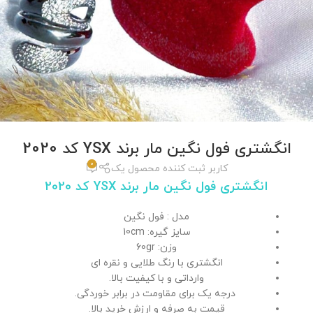
انگشتری فول نگین مار برند YSX کد 2020
0
کاربر ثبت کننده محصول یک
انگشتری فول نگین مار برند YSX کد 2020
مدل : فول نگین
سایز گیره: 10cm
وزن: 60gr
انگشتری با رنگ طلایی و نقره ای
وارداتی و با کیفیت بالا.
درجه یک برای مقاومت در برابر خوردگی.
قیمت به صرفه و ارزش خرید بالا.